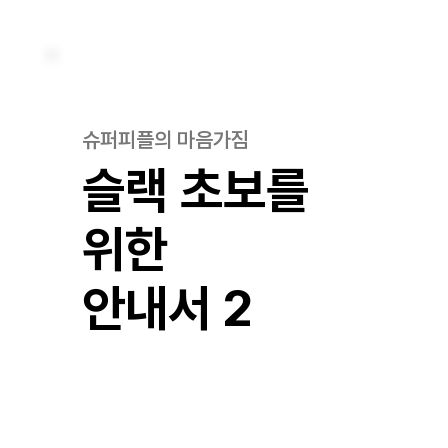
슈퍼피플의 마음가짐
슬랙 초보를
위한
​안내서 2