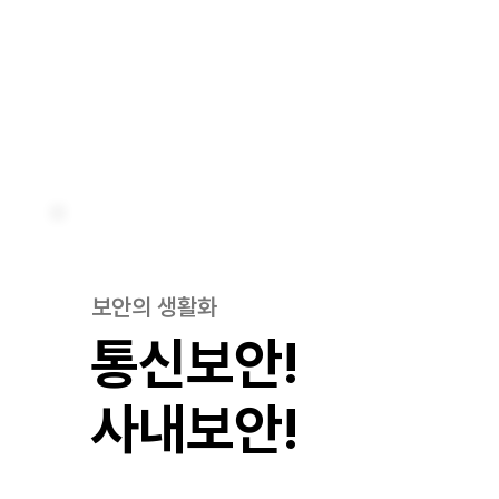
보안의 생활화
통신보안!
​사내보안!