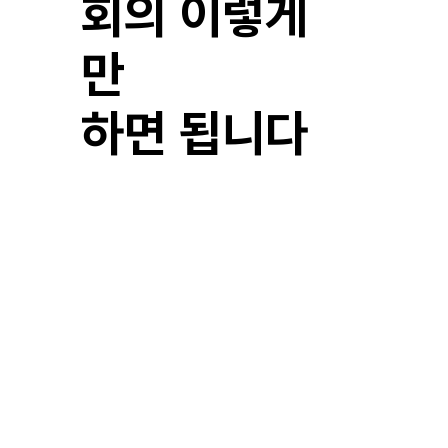
회의 이렇게
만
​하면 됩니다