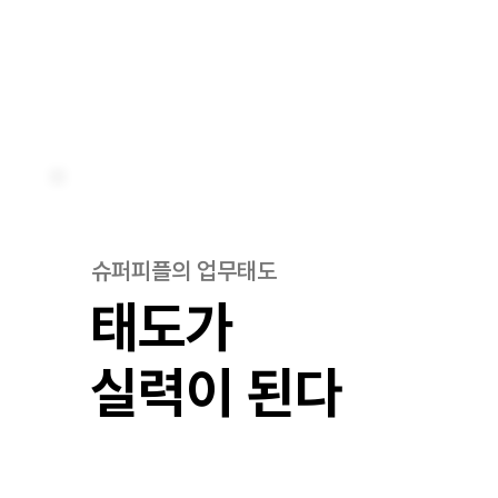
슈퍼피플의 업무태도
태도가
​실력이 된다