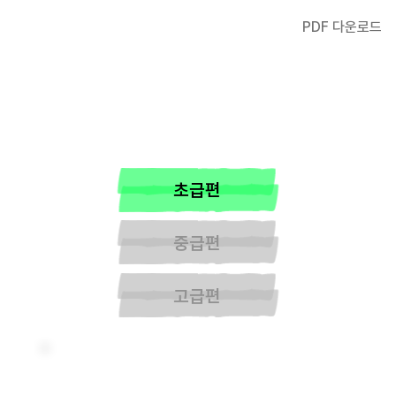
PDF 다운로드
초급편
중급편
고급편